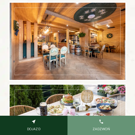
DOJAZD
ZADZWOŃ