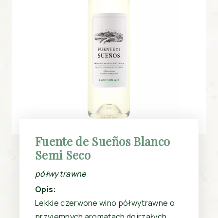
Fuente de Sueños Blanco
Semi Seco
półwytrawne
Opis:
Lekkie czerwone wino półwytrawne o
przyjemnych aromatach dojrzałych