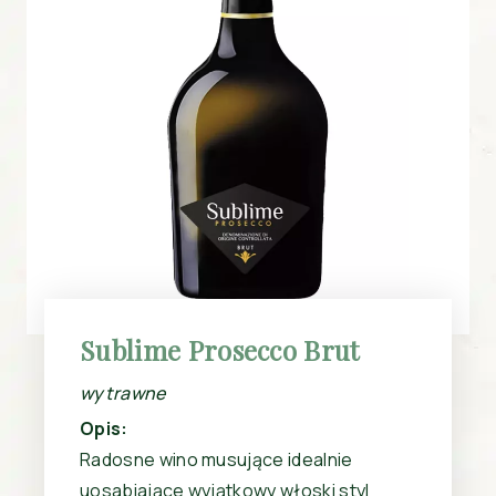
Sublime Prosecco Brut
wytrawne
Opis:
Radosne wino musujące idealnie
uosabiające wyjątkowy włoski styl