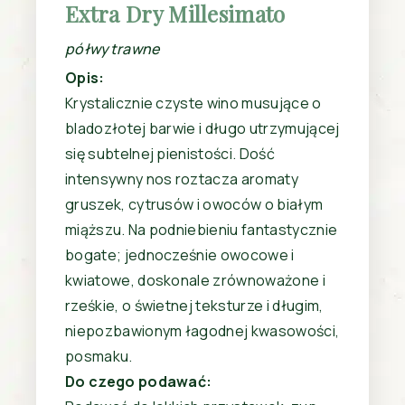
Extra Dry Millesimato
półwytrawne
Opis:
Krystalicznie czyste wino musujące o
bladozłotej barwie i długo utrzymującej
się subtelnej pienistości. Dość
intensywny nos roztacza aromaty
gruszek, cytrusów i owoców o białym
miąższu. Na podniebieniu fantastycznie
bogate; jednocześnie owocowe i
kwiatowe, doskonale zrównoważone i
rześkie, o świetnej teksturze i długim,
niepozbawionym łagodnej kwasowości,
posmaku.
Do czego podawać: