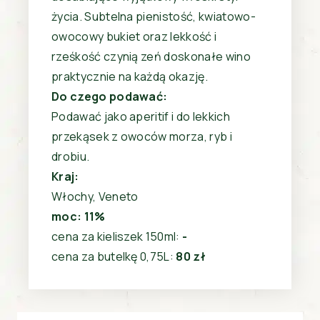
życia. Subtelna pienistość, kwiatowo-
owocowy bukiet oraz lekkość i
rześkość czynią zeń doskonałe wino
praktycznie na każdą okazję.
Do czego podawać:
Podawać jako aperitif i do lekkich
przekąsek z owoców morza, ryb i
drobiu.
Kraj:
Włochy, Veneto
moc: 11%
cena za kieliszek 150ml:
-
cena za butelkę 0,75L:
80 zł