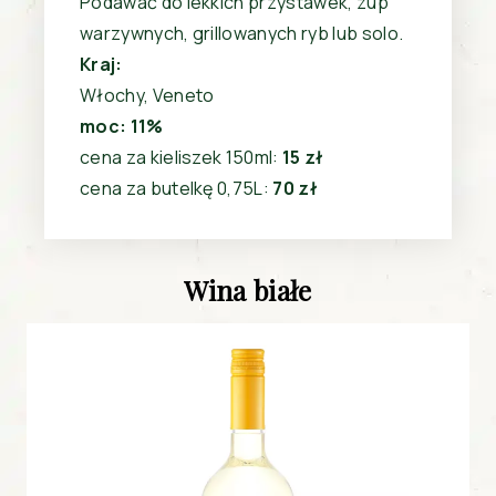
Podawać do lekkich przystawek, zup
warzywnych, grillowanych ryb lub solo.
Kraj:
Włochy, Veneto
moc: 11%
cena za kieliszek 150ml:
15 zł
cena za butelkę 0,75L:
70 zł
Wina białe