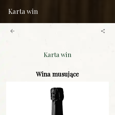
Karta win
Karta win
Wina musujące