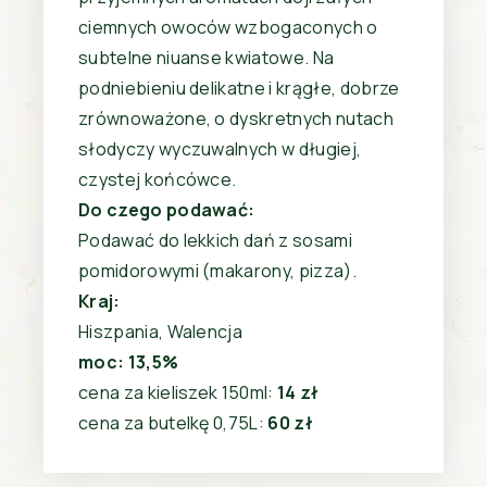
ciemnych owoców wzbogaconych o
subtelne niuanse kwiatowe. Na
podniebieniu delikatne i krągłe, dobrze
zrównoważone, o dyskretnych nutach
słodyczy wyczuwalnych w długiej,
czystej końcówce.
Do czego podawać:
Podawać do lekkich dań z sosami
pomidorowymi (makarony, pizza).
Kraj:
Hiszpania, Walencja
moc: 13,5%
cena za kieliszek 150ml:
14 zł
cena za butelkę 0,75L:
60 zł