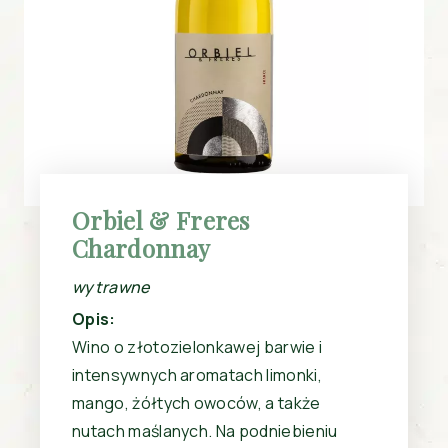
Orbiel & Freres
Chardonnay
wytrawne
Opis:
Wino o złotozielonkawej barwie i
intensywnych aromatach limonki,
mango, żółtych owoców, a także
nutach maślanych. Na podniebieniu