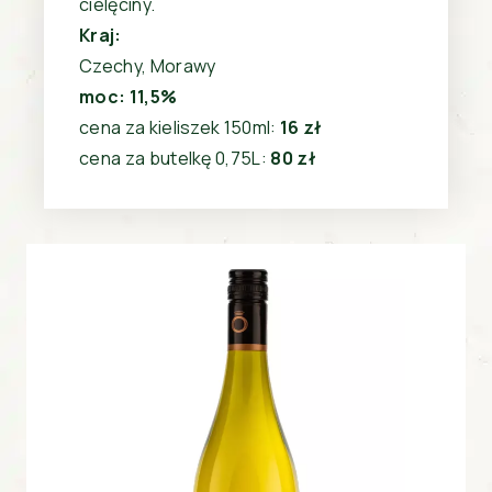
cielęciny.
Kraj:
Czechy, Morawy
moc: 11,5%
cena za kieliszek 150ml:
16 zł
cena za butelkę 0,75L:
80 zł