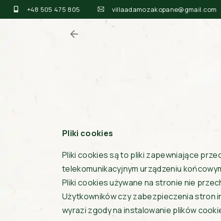
+48 505 475 805
villaadamozakopane@gmail.com
Pliki cookies
Pliki cookies są to pliki zapewniające pr
telekomunikacyjnym urządzeniu końcowym
Pliki cookies używane na stronie nie prz
Użytkowników czy zabezpieczenia stron int
wyrazi zgody na instalowanie plików cooki