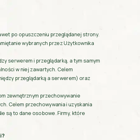
 nawet po opuszczeniu przeglądanej strony.
pamiętanie wybranych przez Użytkownika
ędzy serwerem i przeglądarką, a tym samym
lności w niej zawartych. Celem
pomiędzy przeglądarką a serwerem) oraz
firmom zewnętrznym przechowywanie
ych. Celem przechowywania i uzyskania
ie są to dane osobowe. Firmy, które
i?