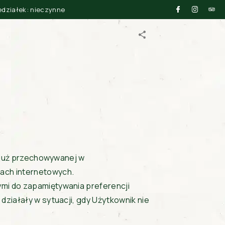
iedziałek: nieczynne
i już przechowywanej w
ach internetowych.
ymi do zapamiętywania preferencji
działały w sytuacji, gdy Użytkownik nie