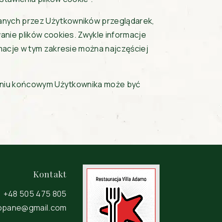
anych przez Użytkowników przeglądarek,
anie plików cookies. Zwykle informacje
macje w tym zakresie można najczęściej
zeniu końcowym Użytkownika może być
Kontakt
+48 505 475 805
kopane@gmail.com