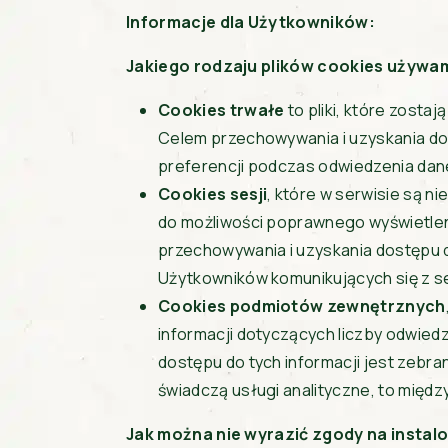
Informacje dla Użytkowników:
Jakiego rodzaju plików cookies używa
Cookies trwałe
to pliki, które zosta
Celem przechowywania i uzyskania dos
preferencji podczas odwiedzenia dane
Cookies sesji
, które w serwisie są 
do możliwości poprawnego wyświetleni
przechowywania i uzyskania dostępu do
Użytkowników komunikujących się z 
Cookies podmiotów zewnętrznych
informacji dotyczących liczby odwie
dostępu do tych informacji jest zebra
świadczą usługi analityczne, to międz
Jak można nie wyrazić zgody na instal